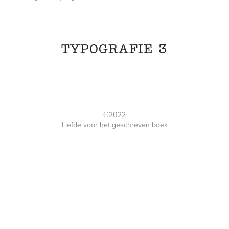
TYPOGRAFIE 3
©2022
Liefde voor het geschreven boek